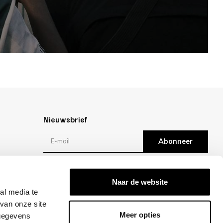
Nieuwsbrief
Abonneer
Reviews
Naar de website
al media te
/10 -
klantbeoordelingen
van onze site
Meer opties
 gegevens