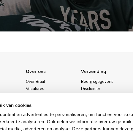
Over ons
Verzending
Over Bruut
Bedrijfsgegevens
Vacatures
Disclaimer
Media
Algemene voorwaarden
Onze winkel
Privacybeleid
ik van cookies
Cookies
ontent en advertenties te personaliseren, om functies voor soci
erkeer te analyseren. Ook delen we informatie over uw gebruik 
cial media, adverteren en analyse. Deze partners kunnen deze