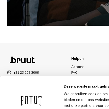
Helpen
Account
+31 23 205 2006
FAQ
info@bruut.nl
Ruilen & Retourneren
Contact Formulier
Betalen
Deze website maakt gebru
Open 11:00 - 21:00
Levering
We gebruiken cookies om c
OPENINGSTIJDEN
Kortingen
bieden en om ons websitev
met onze partners voor so