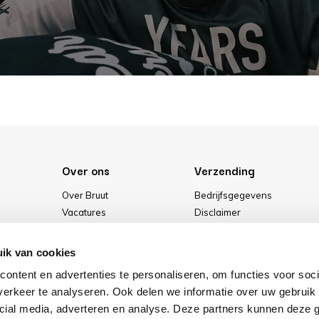
Over ons
Verzending
Over Bruut
Bedrijfsgegevens
Vacatures
Disclaimer
Media
Algemene voorwaarden
Onze winkel
Privacybeleid
ik van cookies
Cookies
ontent en advertenties te personaliseren, om functies voor soci
erkeer te analyseren. Ook delen we informatie over uw gebruik 
cial media, adverteren en analyse. Deze partners kunnen deze