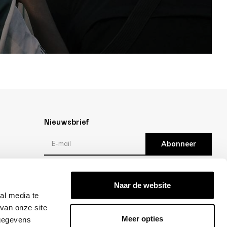
Nieuwsbrief
Abonneer
Reviews
Naar de website
al media te
/10 -
klantbeoordelingen
van onze site
Meer opties
 gegevens