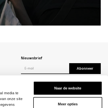
Nieuwsbrief
Abonneer
Reviews
Naar de website
al media te
/10 -
klantbeoordelingen
van onze site
Meer opties
 gegevens