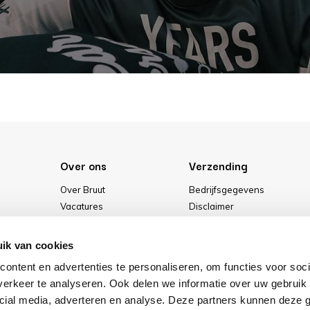
Over ons
Verzending
Over Bruut
Bedrijfsgegevens
Vacatures
Disclaimer
Media
Algemene voorwaarden
Onze winkel
Privacybeleid
ik van cookies
Cookies
ontent en advertenties te personaliseren, om functies voor soci
erkeer te analyseren. Ook delen we informatie over uw gebruik 
cial media, adverteren en analyse. Deze partners kunnen deze