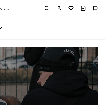
BLOG
7