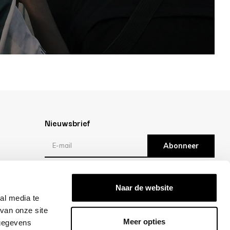
Nieuwsbrief
Abonneer
Reviews
Naar de website
al media te
/10 -
klantbeoordelingen
van onze site
Meer opties
 gegevens