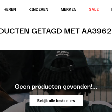
HEREN
KINDEREN
MERKEN
SALE
DUCTEN GETAGD MET AA3962
Geen producten gevonden!...
Bekijk alle bestsellers