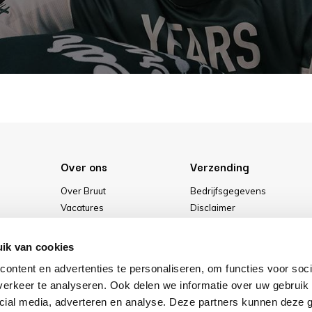
Over ons
Verzending
Over Bruut
Bedrijfsgegevens
Vacatures
Disclaimer
Media
Algemene voorwaarden
Onze winkel
Privacybeleid
ik van cookies
Cookies
ontent en advertenties te personaliseren, om functies voor soci
erkeer te analyseren. Ook delen we informatie over uw gebruik 
cial media, adverteren en analyse. Deze partners kunnen deze