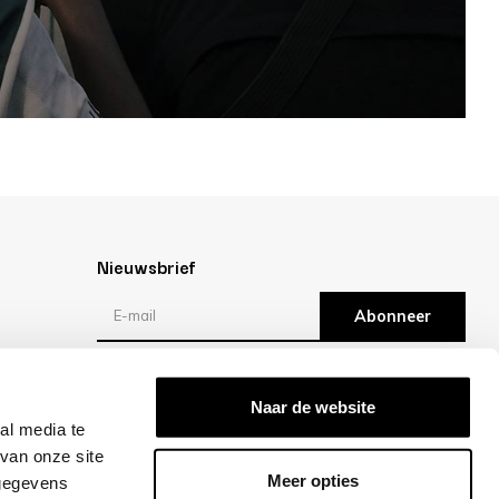
Nieuwsbrief
Abonneer
Reviews
Naar de website
al media te
/10 -
klantbeoordelingen
van onze site
Meer opties
 gegevens