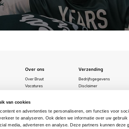
Over ons
Verzending
Over Bruut
Bedrijfsgegevens
Vacatures
Disclaimer
Media
Algemene voorwaarden
Onze winkel
Privacybeleid
ik van cookies
Cookies
ontent en advertenties te personaliseren, om functies voor soci
erkeer te analyseren. Ook delen we informatie over uw gebruik 
cial media, adverteren en analyse. Deze partners kunnen deze