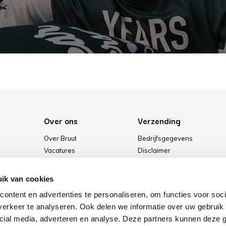
Over ons
Verzending
Over Bruut
Bedrijfsgegevens
Vacatures
Disclaimer
Media
Algemene voorwaarden
Onze winkel
Privacybeleid
ik van cookies
Cookies
ontent en advertenties te personaliseren, om functies voor soci
erkeer te analyseren. Ook delen we informatie over uw gebruik 
cial media, adverteren en analyse. Deze partners kunnen deze