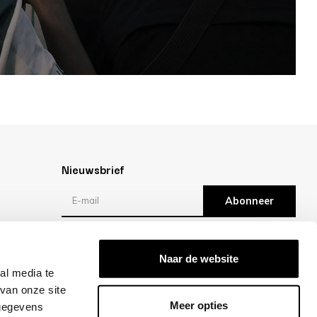
Nieuwsbrief
Abonneer
Reviews
Naar de website
al media te
/10 -
klantbeoordelingen
van onze site
Meer opties
 gegevens