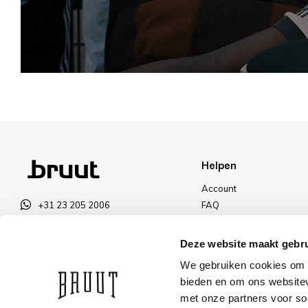
Helpen
Account
+31 23 205 2006
FAQ
info@bruut.nl
Ruilen & Retourneren
Contact Formulier
Betalen
Deze website maakt gebru
Open 11:00 - 21:00
Levering
We gebruiken cookies om c
OPENINGSTIJDEN
Kortingen
bieden en om ons websitev
met onze partners voor so