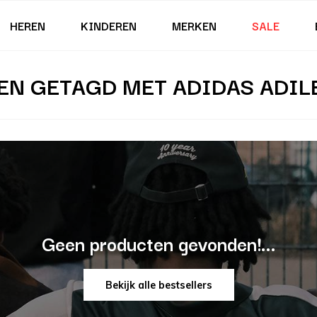
HEREN
KINDEREN
MERKEN
SALE
N GETAGD MET ADIDAS ADIL
Geen producten gevonden!...
Bekijk alle bestsellers