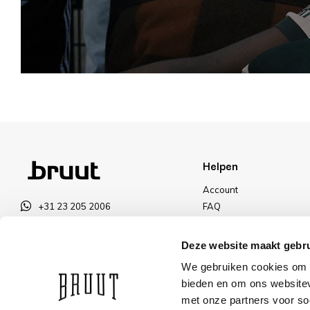
Helpen
Account
+31 23 205 2006
FAQ
info@bruut.nl
Ruilen & Retourneren
Contact Formulier
Betalen
Deze website maakt gebru
Open 11:00 - 18:00
Levering
We gebruiken cookies om c
OPENINGSTIJDEN
Kortingen
bieden en om ons websitev
met onze partners voor so