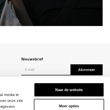
Nieuwsbrief
Abonneer
Reviews
Naar de website
al media te
/10 -
klantbeoordelingen
van onze site
Meer opties
 gegevens