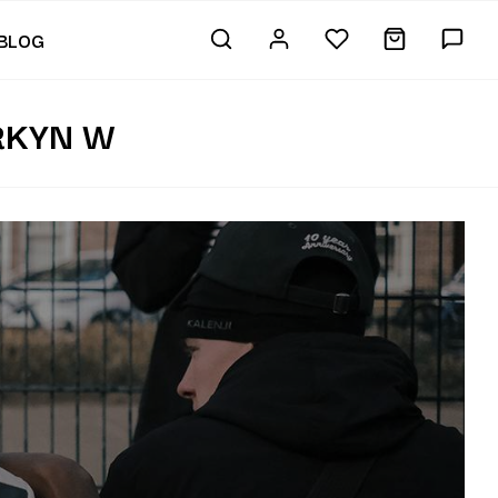
BLOG
RKYN W