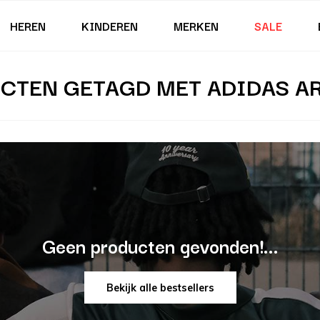
HEREN
KINDEREN
MERKEN
SALE
CTEN GETAGD MET ADIDAS A
Geen producten gevonden!...
Bekijk alle bestsellers