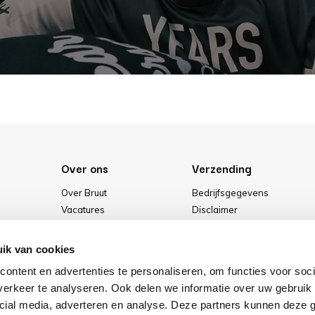
Over ons
Verzending
Over Bruut
Bedrijfsgegevens
Vacatures
Disclaimer
Media
Algemene voorwaarden
Onze winkel
Privacybeleid
ik van cookies
Cookies
ontent en advertenties te personaliseren, om functies voor soci
erkeer te analyseren. Ook delen we informatie over uw gebruik 
cial media, adverteren en analyse. Deze partners kunnen deze