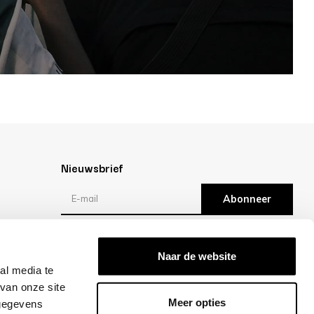
Nieuwsbrief
Abonneer
Reviews
Naar de website
al media te
/10 -
klantbeoordelingen
van onze site
Meer opties
 gegevens