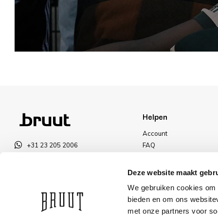
Helpen
Account
+31 23 205 2006
FAQ
info@bruut.nl
Ruilen & Retourneren
Contact Formulier
Betalen
Deze website maakt gebru
Open 11:00 - 18:00
Levering
We gebruiken cookies om c
OPENINGSTIJDEN
Kortingen
bieden en om ons websitev
met onze partners voor so