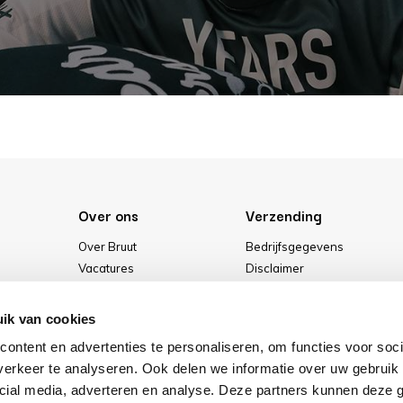
Over ons
Verzending
Over Bruut
Bedrijfsgegevens
Vacatures
Disclaimer
Media
Algemene voorwaarden
Onze winkel
Privacybeleid
ik van cookies
Cookies
ontent en advertenties te personaliseren, om functies voor soci
erkeer te analyseren. Ook delen we informatie over uw gebruik 
cial media, adverteren en analyse. Deze partners kunnen deze