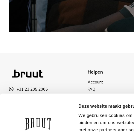
Helpen
Account
+31 23 205 2006
FAQ
info@bruut.nl
Ruilen & Retourneren
Contact Formulier
Betalen
Deze website maakt gebru
Open 11:00 - 21:00
Levering
We gebruiken cookies om c
OPENINGSTIJDEN
Kortingen
bieden en om ons websitev
met onze partners voor so