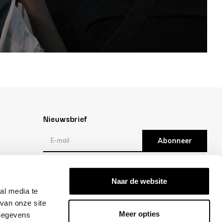
Nieuwsbrief
Abonneer
Reviews
Naar de website
al media te
/10 -
klantbeoordelingen
van onze site
Meer opties
 gegevens