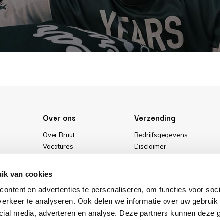
Over ons
Verzending
Over Bruut
Bedrijfsgegevens
Vacatures
Disclaimer
Media
Algemene voorwaarden
Onze winkel
Privacybeleid
ik van cookies
Cookies
ontent en advertenties te personaliseren, om functies voor soci
erkeer te analyseren. Ook delen we informatie over uw gebruik 
cial media, adverteren en analyse. Deze partners kunnen deze