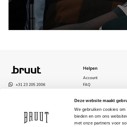
Helpen
Account
+31 23 205 2006
FAQ
info@bruut.nl
Ruilen & Retourneren
Contact Formulier
Betalen
Deze website maakt gebru
Open 11:00 - 18:00
Levering
We gebruiken cookies om c
OPENINGSTIJDEN
Kortingen
bieden en om ons websitev
met onze partners voor so