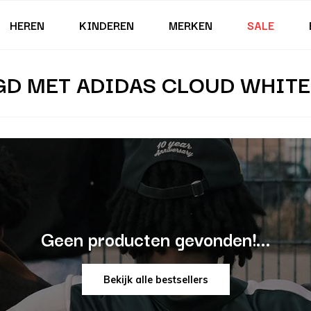
HEREN
KINDEREN
MERKEN
SALE
D MET ADIDAS CLOUD WHITE
Geen producten gevonden!...
Bekijk alle bestsellers