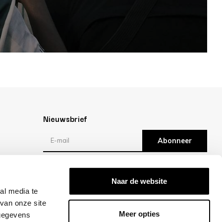
Nieuwsbrief
Abonneer
Reviews
Naar de website
al media te
/10 -
klantbeoordelingen
van onze site
Meer opties
 gegevens