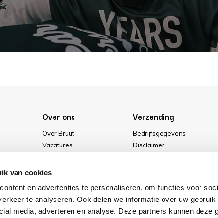
Over ons
Verzending
Over Bruut
Bedrijfsgegevens
Vacatures
Disclaimer
Media
Algemene voorwaarden
Onze winkel
Privacybeleid
ik van cookies
Cookies
ontent en advertenties te personaliseren, om functies voor soci
erkeer te analyseren. Ook delen we informatie over uw gebruik 
cial media, adverteren en analyse. Deze partners kunnen deze