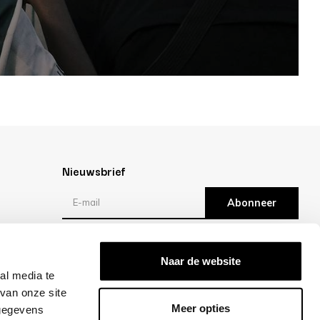
Nieuwsbrief
Abonneer
Reviews
Naar de website
al media te
/10 -
klantbeoordelingen
van onze site
Meer opties
 gegevens