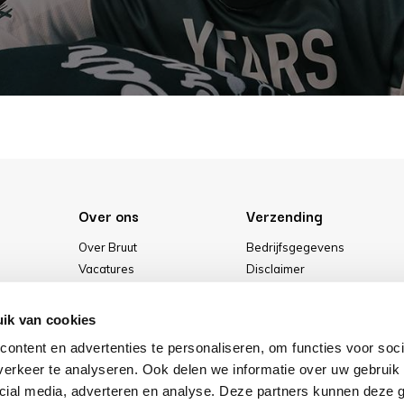
Over ons
Verzending
Over Bruut
Bedrijfsgegevens
Vacatures
Disclaimer
Media
Algemene voorwaarden
Onze winkel
Privacybeleid
ik van cookies
Cookies
ontent en advertenties te personaliseren, om functies voor soci
erkeer te analyseren. Ook delen we informatie over uw gebruik 
cial media, adverteren en analyse. Deze partners kunnen deze