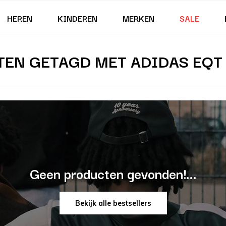
HEREN
KINDEREN
MERKEN
SALE
EN GETAGD MET ADIDAS EQT
Geen producten gevonden!...
Bekijk alle bestsellers