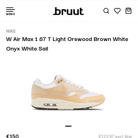
MENU
NIKE
W Air Max 1 87 T Light Orewood Brown White
Onyx White Sail
€150
€123,97 excl. btw