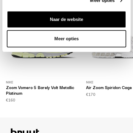
Meer opties
Naar de website
Meer opties
NIKE
NIKE
Zoom Vomero 5 Barely Volt Metallic
Air Zoom Spiridon Cage 
Platinum
€170
€160