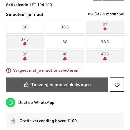
Artikelcode
: HF1194 100
Selecteer je maat
Bekijk maattabel
37
36
36.5
37.5
38
38.5
39
40
40.5
Vergeet niet je maat te selecteren!
Toevoegen aan winkelwagen
Deel op WhatsApp
Gratis verzending boven €100,-