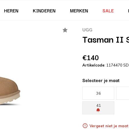
HEREN
KINDEREN
MERKEN
SALE
UGG
Tasman II 
€140
Artikelcode
: 1174470 S
Selecteer je maat
36
41
Vergeet niet je maat 