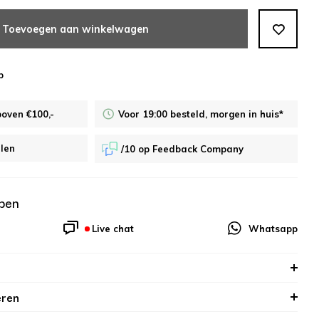
Toevoegen aan winkelwagen
p
boven €100,-
Voor 19:00 besteld, morgen in huis*
alen
/10 op Feedback Company
pen
Live chat
Whatsapp
eren