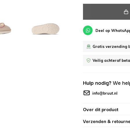
Deel op WhatsAp
Gratis verzending 
Veilig achteraf bet
Hulp nodig?
We hel
info@bruut.nl
Over dit product
Verzenden & retourn