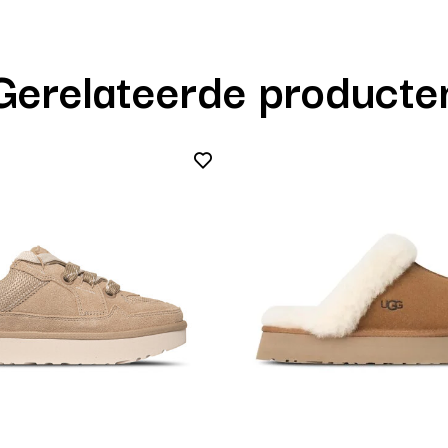
Gerelateerde producte