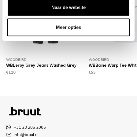
Naar de website
Meer opties
WOODBIRD
WOODBIRD
d
WBLeroy Grey Jeans Washed Grey
WBBaine Warp Tee Whit
€110
€55
+31 23 205 2006
info@bruut.nl