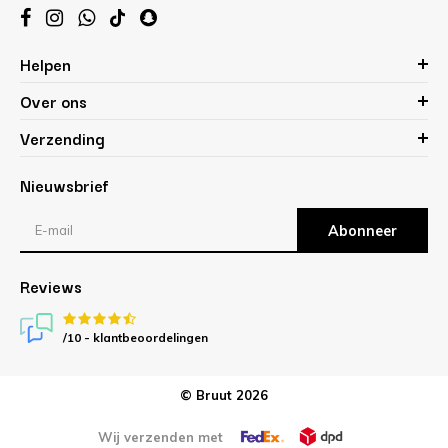
Helpen
Over ons
Verzending
Nieuwsbrief
Abonneer
Reviews
/10 -
klantbeoordelingen
© Bruut 2026
Wij verzenden met