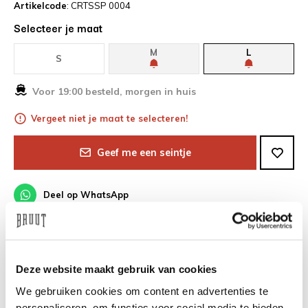
Artikelcode
: CRTSSP 0004
Selecteer je maat
M
L
S
Voor 19:00 besteld, morgen in huis
Vergeet niet je maat te selecteren!
Geef me een seintje
Deel op WhatsApp
Gratis verzending boven €100,-
Deze website maakt gebruik van cookies
Voor 19:00 besteld, morgen in huis*
We gebruiken cookies om content en advertenties te
personaliseren, om functies voor social media te bieden