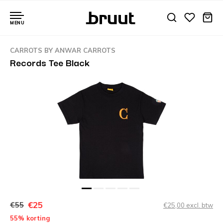
MENU
CARROTS BY ANWAR CARROTS
Records Tee Black
€25
€55
€25,00 excl. btw
55% korting