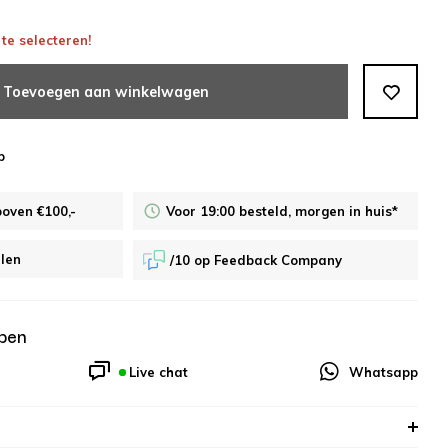
te selecteren!
Toevoegen aan winkelwagen
p
boven €100,-
Voor 19:00 besteld, morgen in huis*
alen
/10 op Feedback Company
pen
Live chat
Whatsapp