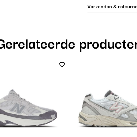
Verzenden & retourn
Gerelateerde producte