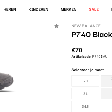
HEREN
KINDEREN
MERKEN
SALE
NEW BALANCE
P740 Black 
€70
Artikelcode
: P7401MU
Selecteer je maat
28
31
34.5