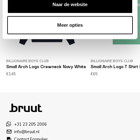
Naar de website
Meer opties
BILLIONAIRE BOYS CLUB
BILLIONAIRE BOYS CLUB
Small Arch Logo Crewneck Navy White
Small Arch Logo T Shirt 
€145
€65
+31 23 205 2006
info@bruut.nl
Contact Formulier