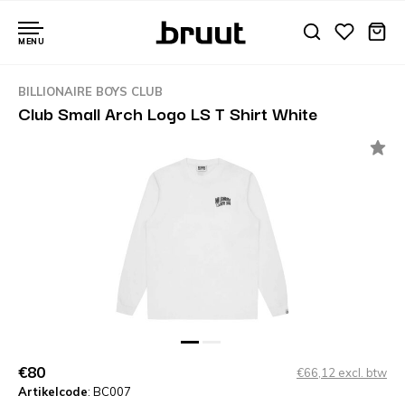
MENU
BILLIONAIRE BOYS CLUB
Club Small Arch Logo LS T Shirt White
€80
€66,12 excl. btw
Artikelcode
: BC007