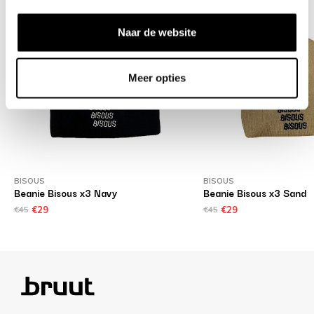
Naar de website
Meer opties
BISOUS
BISOUS
Beanie Bisous x3 Navy
Beanie Bisous x3 Sand
€45
€29
€45
€29