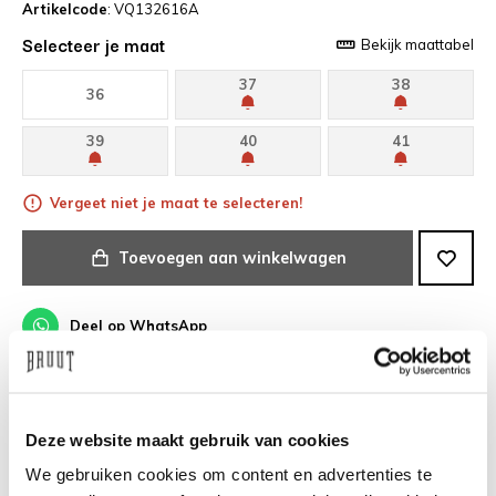
Artikelcode
: VQ132616A
Selecteer je maat
Bekijk maattabel
37
38
36
39
40
41
Vergeet niet je maat te selecteren!
Toevoegen aan winkelwagen
Deel op WhatsApp
Gratis verzending boven €100,-
Deze website maakt gebruik van cookies
Voor 19:00 besteld, morgen in huis*
We gebruiken cookies om content en advertenties te