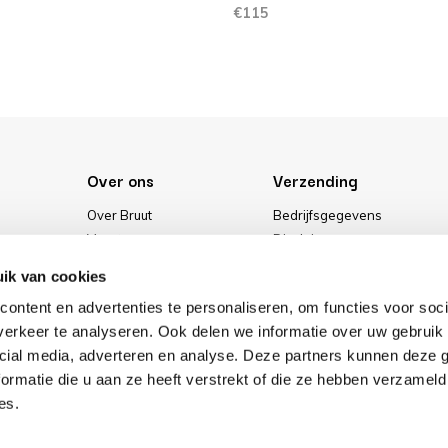
€115
Over ons
Verzending
Over Bruut
Bedrijfsgegevens
Vacatures
Disclaimer
Media
Algemene voorwaarden
ik van cookies
Onze winkel
Privacybeleid
ontent en advertenties te personaliseren, om functies voor soci
Cookies
erkeer te analyseren. Ook delen we informatie over uw gebruik 
cial media, adverteren en analyse. Deze partners kunnen deze
ormatie die u aan ze heeft verstrekt of die ze hebben verzameld
es.