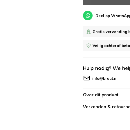
Deel op WhatsAp
Gratis verzending 
Veilig achteraf bet
Hulp nodig?
We hel
info@bruut.nl
Over dit product
Verzenden & retourn