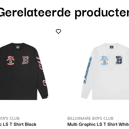
Gerelateerde producte
BOYS CLUB
BILLIONAIRE BOYS CLUB
c LS T Shirt Black
Multi Graphic LS T Shirt Whit