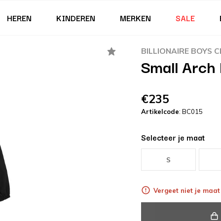
HEREN
KINDEREN
MERKEN
SALE
BILLIONAIRE BOYS 
Small Arch
€235
Artikelcode
: BC015
Selecteer je maat
S
Vergeet niet je maat 