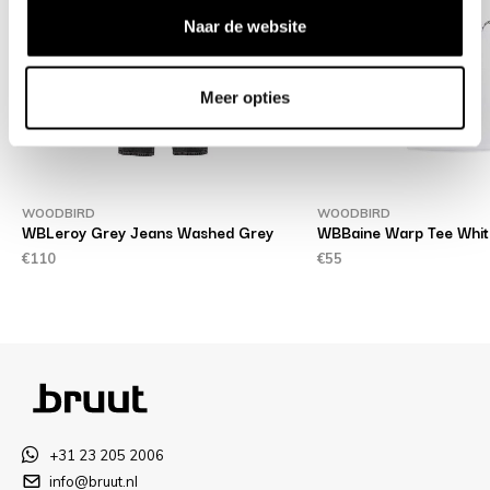
Naar de website
Meer opties
WOODBIRD
WOODBIRD
d
WBLeroy Grey Jeans Washed Grey
WBBaine Warp Tee Whit
€110
€55
+31 23 205 2006
info@bruut.nl