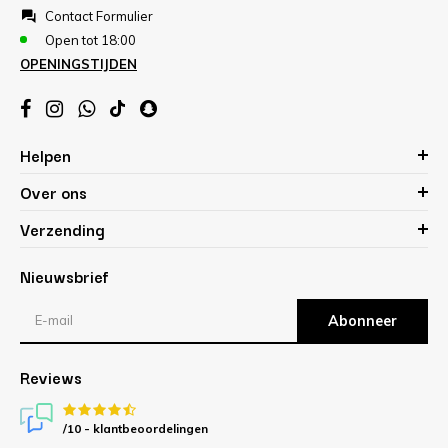
Contact Formulier
Open tot 18:00
OPENINGSTIJDEN
Helpen
Over ons
Verzending
Nieuwsbrief
Abonneer
Reviews
/10 -
klantbeoordelingen