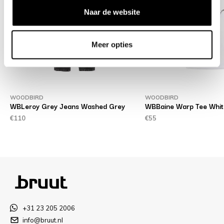
Naar de website
Meer opties
WOODBIRD
WOODBIRD
d
WBLeroy Grey Jeans Washed Grey
WBBaine Warp Tee Whit
€110
€55
+31 23 205 2006
info@bruut.nl